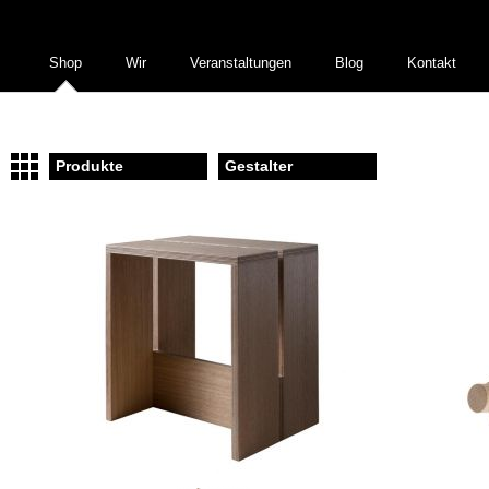
Shop
Wir
Veranstaltungen
Blog
Kontakt
Produkte
Gestalter