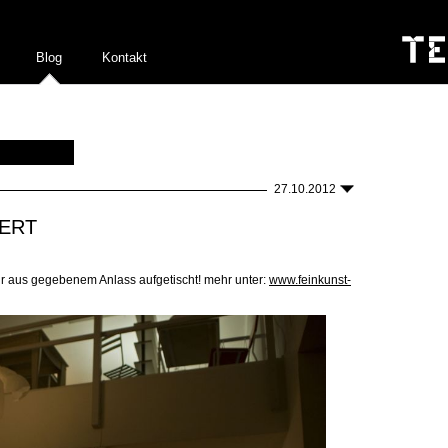
Blog
Kontakt
27.10.2012
IERT
wir aus gegebenem Anlass aufgetischt! mehr unter:
www.feinkunst-