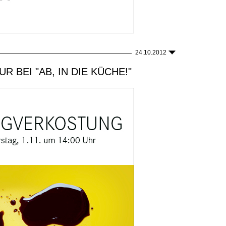
24.10.2012
 BEI "AB, IN DIE KÜCHE!"