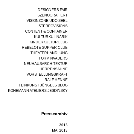
DESIGNERS FAIR
SZENOGRAFIERT
VISIONZONE UDO SEEL
STEREOVISIONS
CONTENT & CONTAINER
KULTURKULINARIK
KINDERKULTURCLUB
REBELOTE SUPPER CLUB
THEATERHANDLUNG
FORMINVADERS
NEUHAUSARCHITEKTUR
HERRENSAHNE
VORSTELLUNGSKRAFT
RALF HENNE
FEINKUNST JÜNGELS BLOG
KONEMANN ATELIERS JESDINSKY
Pressearchiv
2013
MAI 2013