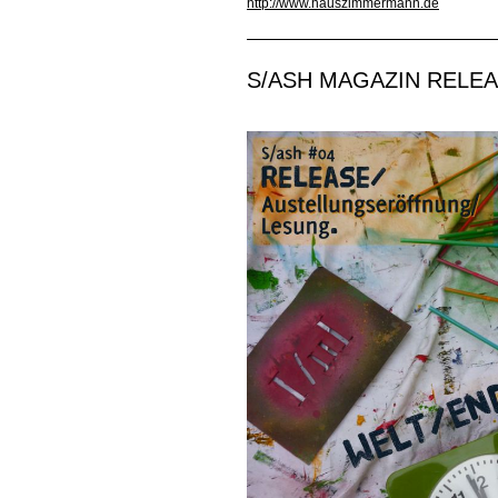
http://www.hauszimmermann.de
S/ASH MAGAZIN RELE