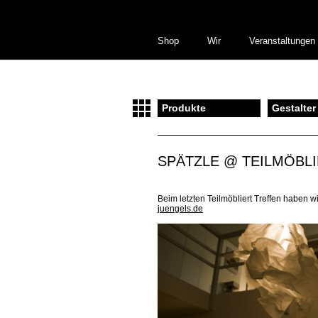
Shop
Wir
Veranstaltungen
Produkte
Gestalter
SPÄTZLE @ TEILMÖBL
Beim letzten Teilmöbliert Treffen haben 
juengels.de