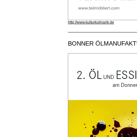
http://www.kulturkulinarik.de
BONNER ÖLMANUFAKTUR