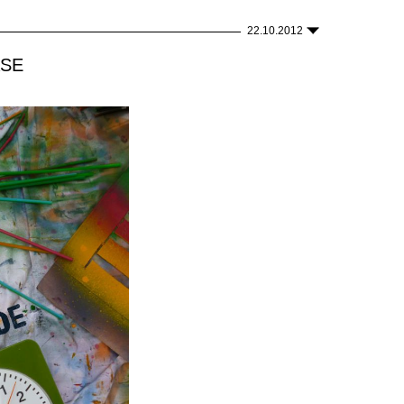
22.10.2012
ASE