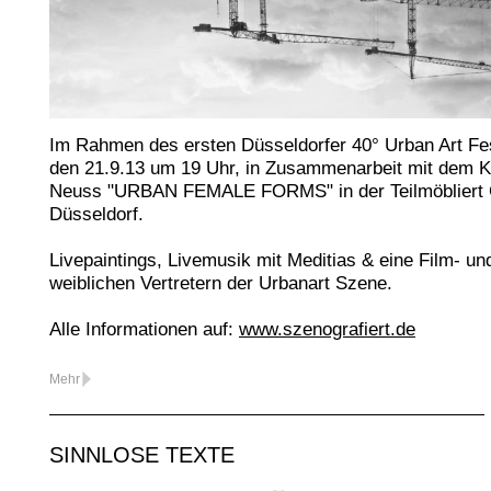
Im Rahmen des ersten Düsseldorfer 40° Urban Art Fe
den 21.9.13 um 19 Uhr, in Zusammenarbeit mit dem Ku
Neuss "URBAN FEMALE FORMS" in der Teilmöbliert Gal
Düsseldorf.
Livepaintings, Livemusik mit Meditias & eine Film- u
weiblichen Vertretern der Urbanart Szene.
Alle Informationen auf:
www.szenografiert.de
Mehr
SINNLOSE TEXTE