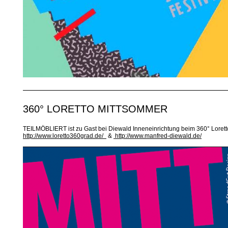
360° LORETTO MITTSOMMER
TEILMÖBLIERT ist zu Gast bei Diewald Inneneinrichtung beim 360° Loret
http://www.loretto360grad.de/
&
http://www.manfred-diewald.de/