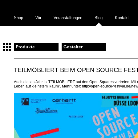
Shop
Wir
Veranstaltungen
Blog
Kontakt
Produkte
Gestalter
TEILMÖBLIERT BEIM OPEN SOURCE FEST
Auch dieses Jahr ist TEILMÖBLIERT auf den Open Squares vertreten. Mi
Leben auf kleinstem Raum". Mehr unter:
http://open-source-festival.de/n