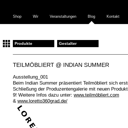
Shop
Wir
Veranstaltungen
Blog
Kontakt
Produkte
Gestalter
TEILMÖBLIERT @ INDIAN SUMMER
Ausstellung_001
Beim Indian Summer präsentiert Teilmöbliert sich ers
Schließung der Produzentengalerie mit neuen Produkte
9! Weitere Infos dazu unter:
www.teilmöbliert.com
&
www.loretto360grad.de/