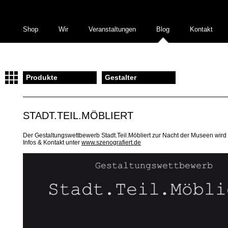
Shop
Wir
Veranstaltungen
Blog
Kontakt
Produkte
Gestalter
STADT.TEIL.MÖBLIERT
Der Gestaltungswettbewerb Stadt.Teil.Möbliert zur Nacht der Museen wird 
Infos & Kontakt unter
www.szenografiert.de