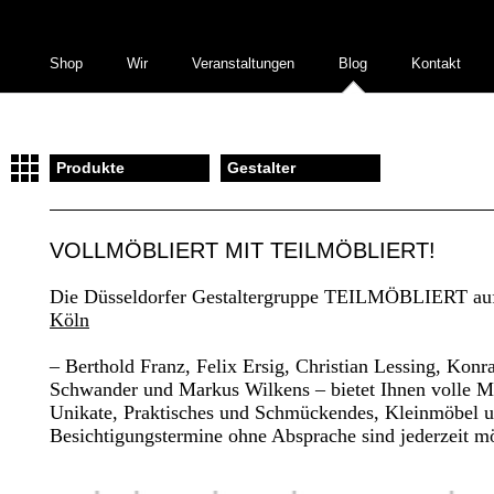
Shop
Wir
Veranstaltungen
Blog
Kontakt
Produkte
Gestalter
VOLLMÖBLIERT MIT TEILMÖBLIERT!
Die Düsseldorfer Gestaltergruppe TEILMÖBLIERT au
Köln
– Berthold Franz, Felix Ersig, Christian Lessing, Konr
Schwander und Markus Wilkens – bietet Ihnen volle M
Unikate, Praktisches und Schmückendes, Kleinmöbel 
Besichtigungstermine ohne Absprache sind jederzeit m