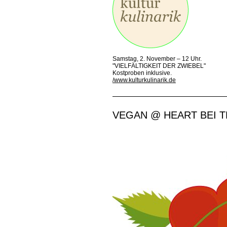
Samstag, 2. November – 12 Uhr.
"VIELFÄLTIGKEIT DER ZWIEBEL"
Kostproben inklusive.
/www.kulturkulinarik.de
VEGAN @ HEART BEI T