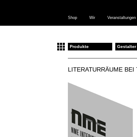
Shop
Wir
Veranstaltungen
Produkte
Gestalter
LITERATURRÄUME BEI 