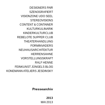
DESIGNERS FAIR
SZENOGRAFIERT
VISIONZONE UDO SEEL
STEREOVISIONS
CONTENT & CONTAINER
KULTURKULINARIK
KINDERKULTURCLUB
REBELOTE SUPPER CLUB
THEATERHANDLUNG
FORMINVADERS
NEUHAUSARCHITEKTUR
HERRENSAHNE
VORSTELLUNGSKRAFT
RALF HENNE
FEINKUNST JÜNGELS BLOG
KONEMANN ATELIERS JESDINSKY
Pressearchiv
2013
MAI 2013