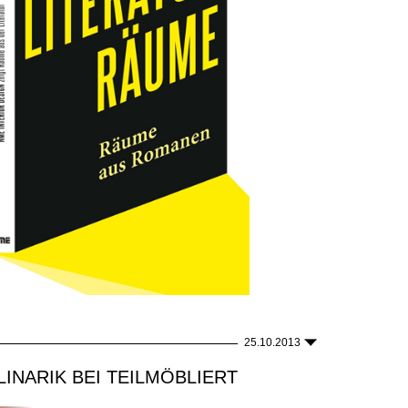
25.10.2013
INARIK BEI TEILMÖBLIERT